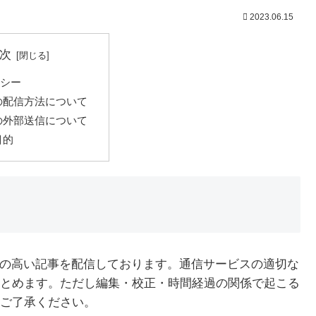
2023.06.15
次
リシー
の配信方法について
の外部送信について
目的
専門性・信頼性の高い記事を配信しております。通信サービスの適切な
とめます。ただし編集・校正・時間経過の関係で起こる
ご了承ください。