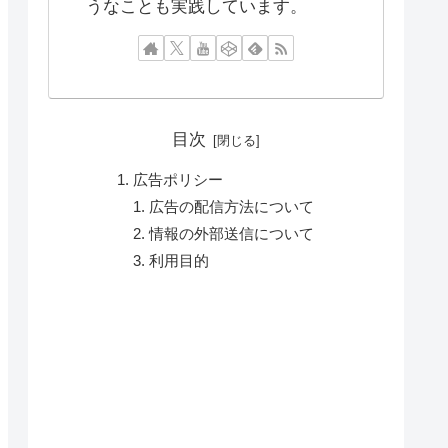
うなことも実践しています。
目次
広告ポリシー
広告の配信方法について
情報の外部送信について
利用目的