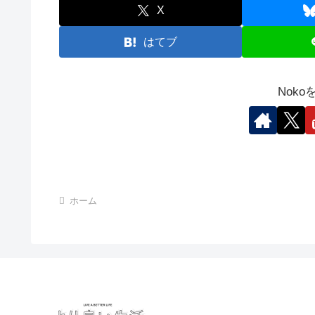
X
はてブ
Nok
ホーム