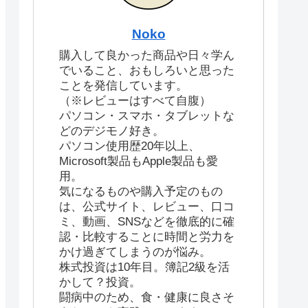
Noko
購入して良かった商品や日々学ん
でいること、おもしろいと思った
ことを発信しています。
（※レビューはすべて自腹）
パソコン・スマホ・タブレットな
どのデジモノ好き。
パソコン使用歴20年以上、
Microsoft製品もApple製品も愛
用。
気になるものや購入予定のもの
は、公式サイト、レビュー、口コ
ミ、動画、SNSなどを徹底的に確
認・比較することに時間と労力を
かけ過ぎてしまうのが悩み。
株式投資は10年目。簿記2級を活
かして？投資。
闘病中のため、食・健康に良さそ