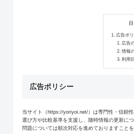
目
広告ポ
広告
情報
利用
広告ポリシー
当サイト（https://yoriyoi.net/）は
選び方や比較基準を支援し、随時情報の更新につ
問題については順次対応を進めておりますことを