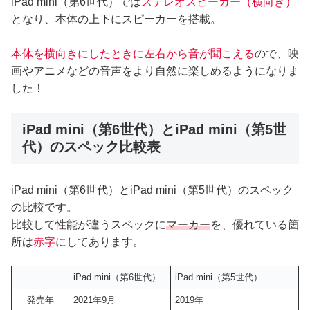
iPad mini（第6世代）では
ステレオスピーカー（横向き）
となり、本体の上下にスピーカーを搭載。
本体を横向きにしたときに左右から音が聞こえる
ので、映
画やアニメなどの音声をより自然に楽しめるようになりま
した！
iPad mini（第6世代）とiPad mini（第5世
代）のスペック比較表
iPad mini（第6世代）とiPad mini（第5世代）のスペック
の比較です。
比較して性能が違うスペックに
マーカー
を、優れている箇
所は
赤字
にしてあります。
iPad mini（第6世代）
iPad mini（第5世代）
発売年
2021年9月
2019年