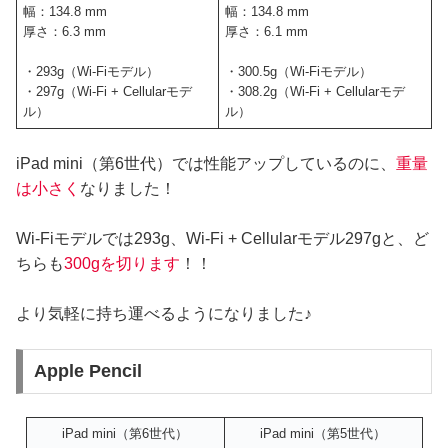
幅：134.8 mm
幅：134.8 mm
厚さ：6.3 mm
厚さ：6.1 mm
・293g（Wi-Fiモデル）
・300.5g（Wi-Fiモデル）
・297g（Wi-Fi + Cellularモデ
・308.2g（Wi-Fi + Cellularモデ
ル）
ル）
iPad mini（第6世代）では性能アップしているのに、
重量
は小さく
なりました！
Wi-Fiモデルでは293g、Wi-Fi + Cellularモデル297gと、ど
ちらも
300gを切ります
！！
より気軽に持ち運べるようになりました♪
Apple Pencil
iPad mini（第6世代）
iPad mini（第5世代）