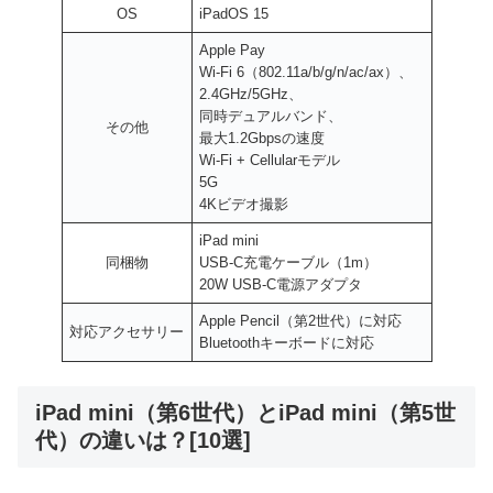
OS
iPadOS 15
Apple Pay
Wi‑Fi 6（802.11a/b/g/n/ac/ax）、
2.4GHz/5GHz、
同時デュアルバンド、
その他
最大1.2Gbpsの速度
Wi‑Fi + Cellularモデル
5G
4Kビデオ撮影
iPad mini
同梱物
USB-C充電ケーブル（1m）
20W USB-C電源アダプタ
Apple Pencil（第2世代）に対応
対応アクセサリー
Bluetoothキーボードに対応
iPad mini（第6世代）とiPad mini（第5世
代）の違いは？[10選]