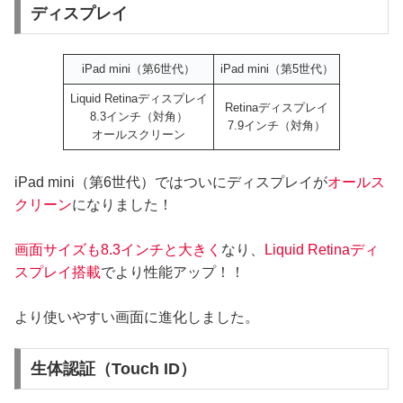
ディスプレイ
iPad mini（第6世代）
iPad mini（第5世代）
Liquid Retinaディスプレイ
Retinaディスプレイ
8.3インチ（対角）
7.9インチ（対角）
オールスクリーン
iPad mini（第6世代）ではついにディスプレイが
オールス
クリーン
になりました！
画面サイズも8.3インチと大きく
なり、
Liquid Retinaディ
スプレイ搭載
でより性能アップ！！
より使いやすい画面に進化しました。
生体認証（Touch ID）