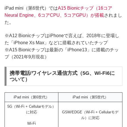
iPad mini（第6世代）では
A15 Bionicチップ（16コア
Neural Engine、6コアCPU、5コアGPU）が搭載
されまし
た。
※A12 BionicチップはiPhoneで言えば、2018年に登場し
た「iPhone Xs Max」などに搭載されていたチップ
※A15 Bionicチップは最新の「iPhone13」に搭載のチッ
プ（2021年9月現在）
携帯電話/ワイヤレス通信方式（5G、Wi-Fi6に
ついて）
iPad mini（第6世代）
iPad mini（第5世代）
5G（Wi‑Fi + Cellularモデル）
に対応
GSM/EDGE（Wi‑Fi + Cellularモデ
ル）に対応
Wi‑Fi