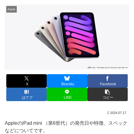
Apple
X
Bluesky
Facebook
はてブ
LINE
コピー
2024.07.17
AppleのiPad mini （第6世代）の発売日や特徴、スペック
などについてです。