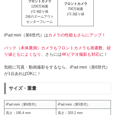
フロントカメラ
フロントカメラ
1200万画素
700万画素
ƒ/2.4絞り値
ƒ/2.2絞り値
2倍のズームアウト
センターフレーム
iPad mini（第6世代）は
カメラの性能もさらにアップ
！
バック（本体裏側）カメラもフロントカメラも画素数、絞
り値ともによくなり
、さらには
4Kビデオ撮影も対応
に！
気軽に写真・動画撮影をするなら、iPad mini（第6世代）
が1台あればOKに！
サイズ・重量
iPad mini（第6世代）
iPad mini（第5世代）
高さ：195.4 mm
高さ：203.2 mm