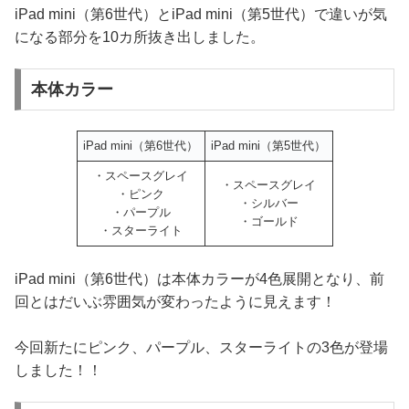
iPad mini（第6世代）とiPad mini（第5世代）で違いが気
になる部分を10カ所抜き出しました。
本体カラー
iPad mini（第6世代）
iPad mini（第5世代）
・スペースグレイ
・スペースグレイ
・ピンク
・シルバー
・パープル
・ゴールド
・スターライト
iPad mini（第6世代）は本体カラーが4色展開となり、前
回とはだいぶ雰囲気が変わったように見えます！
今回新たにピンク、パープル、スターライトの3色が登場
しました！！