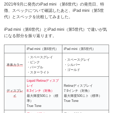
2021年9月に発売のiPad mini （第6世代）の発売日、特
徴、スペックについて確認したあと、iPad mini（第5世
代）とスペックを比較してみました。
iPad mini（第6世代）とiPad mini（第5世代）で違いが気
になる部分を振り返ります。
iPad mini（第6世代）
iPad mini（第5世代）
・スペースグレイ
・スペースグレイ
・ピンク
本体カラー
・シルバー
・パープル
・ゴールド
・スターライト
Liquid Retinaディスプ
レイ
Retinaディスプレイ
ディスプレ
8.3インチ（対角）
7.9インチ（対角）
イ
最大輝度500ニト（標
最大輝度500ニト（標準）
準）
True Tone
True Tone