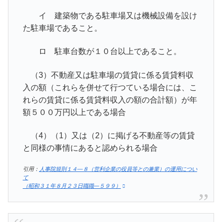
イ 建築物である駐車場又は機械設備を設け
た駐車場であること。
ロ 駐車台数が１０台以上であること。
（3）不動産又は駐車場の賃貸に係る賃貸料収
入の額（これらを併せて行つている場合には、こ
れらの賃貸に係る賃貸料収入の額の合計額）が年
額５００万円以上である場合
（4）（1）又は（2）に掲げる不動産等の賃貸
と同様の事情にあると認められる場合
引用：
人事院規則１４―８（営利企業の役員等との兼業）の運用につい
て
（昭和３１年８月２３日職職―５９９）