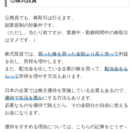
①株式投資
公務員でも、株取引は行えます。
副業規制の対象外です。
（ただし、当たり前ですが、業務中・勤務時間中の株取引
はダメです。）
株式投資では、
買った株を買った金額より高く売って
利益
を出し、所得を増やします。
また、配当金を出している企業の株を買って、
配当金をも
らって
所得を増やす方法もあります。
日本の企業では株主優待を実施している企業もあるので、
優待で生活を豊か
にする方法もあります。
必要なものを優待で賄えたら、その金額分が自由に使える
お金になります。
優待をすすめる理由については、こちらの記事をどうぞ ↓