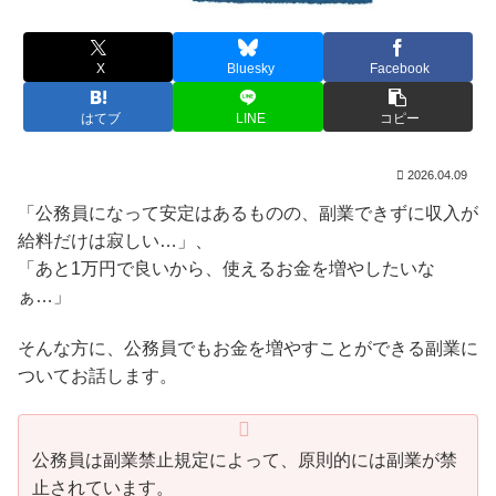
X
Bluesky
Facebook
はてブ
LINE
コピー
2026.04.09
「公務員になって安定はあるものの、副業できずに収入が
給料だけは寂しい…」、
「あと1万円で良いから、使えるお金を増やしたいな
ぁ…」
そんな方に、公務員でもお金を増やすことができる副業に
ついてお話します。
公務員は副業禁止規定によって、原則的には副業が禁
止されています。