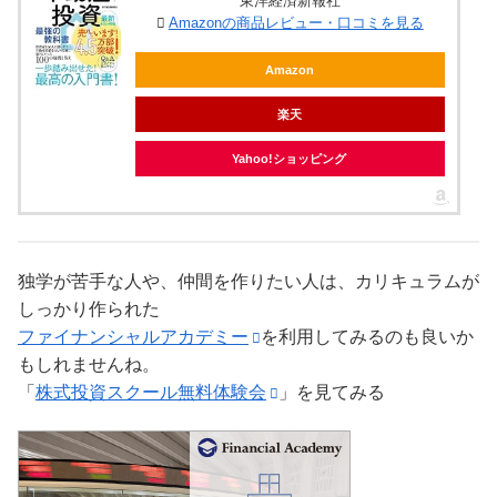
東洋経済新報社
Amazonの商品レビュー・口コミを見る
Amazon
楽天
Yahoo!ショッピング
独学が苦手な人や、仲間を作りたい人は、カリキュラムが
しっかり作られた
ファイナンシャルアカデミー
を利用してみるのも良いか
もしれませんね。
「
株式投資スクール無料体験会
」を見てみる