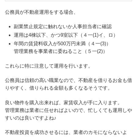
公務員が不動産運用をする場合、
副業禁止規定に触れないか人事担当者に確認
運用は4棟以下、かつ9室以下（４一(1)イ、ロ）
年間の賃貸料収入が500万円未満（４一(3)）
管理業務を事業者に委ねること（５一(2)）
これらに特に注意して運用を行います。
公務員は信頼の高い職業なので、不動産を借りるお金も借
りやすく、借りられる金額も多くなるそうです。
良い物件を購入出来れば、家賃収入が手に入ります。
管理業務は業者に任せればよいので、忙しくても運用しや
すいのは良いですよね♪
不動産投資を成功させるには、業者のカモにならないよ