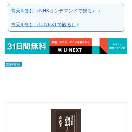
青天を衝け（NHKオンデマンドで観る）
青天を衝け（U-NEXTで観る）
関連書籍