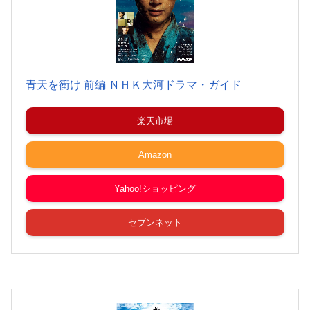
青天を衝け 前編 ＮＨＫ大河ドラマ・ガイド
楽天市場
Amazon
Yahoo!ショッピング
セブンネット