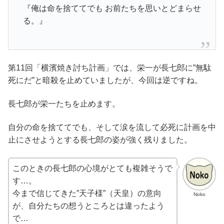
『俺は命を捨ててでも お前たちを思いとどまらせ
る。』
第11回「横濱焼き討ち計画」では、栄一が長七郎に”無駄
死にだ”と暗殺を止めていましたが、今回は逆ですね。
長七郎が栄一たちを止めます。
自分の命を捨ててでも、そして涙を流して必死に計画を中
止にさせようとする長七郎の姿が強く残りました。
このときの長七郎の心境がとても複雑そうで
す…。
今まで信じてきた”天子様”（天皇）の意向
Noko
が、自分たちの想うところとは違ったよう
で…