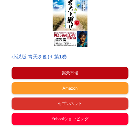
小説版 青天を衝け 第1巻
楽天市場
Amazon
セブンネット
Yahoo!ショッピング