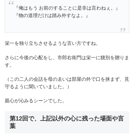
『俺はもう お前のすることに是非は言わねぇ。』
『物の道理だけは踏み外すなよ。』
栄一を独り立ちさせるような言い方ですね。
さらに今後の心配をし、市郎右衛門は栄一に餞別を贈りま
す。
（この二人の会話を母のゑいは部屋の外で口を挟まず、見
守るように聞いていました。）
親心が沁みるシーンでした。
第12回で、上記以外の心に残った場面や言
葉