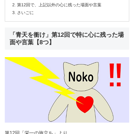
第12回で、上記以外の心に残った場面や言葉
さいごに
「青天を衝け」第12回で特に心に残った場
面や言葉【8つ】
第12回「栄一の旅立ち」より。