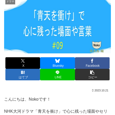
ドラマ
X
Bluesky
Facebook
はてブ
LINE
コピー
2023.10.21
こんにちは、Nokoです！
NHK大河ドラマ「青天を衝け」で心に残った場面やセリ