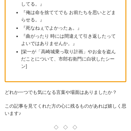
してる。』
『俺は命を捨ててでも お前たちを思いとどま
らせる。』
『死なねぇでよかったぁ。』
『曲がったり 時には間違えて引き返したって
よいではありませんか。』
[栄一が「高崎城乗っ取り計画」やお金を盗ん
だことについて、市郎右衛門に白状したシー
ン]
どれか一つでも気になる言葉や場面はありましたか？
この記事を見てくれた方の心に残るものがあれば嬉しく思
います♪
◇ ◇ ◇