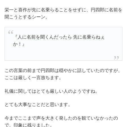
栄一と喜作が先に名乗らることをせずに、円四郎に名前を
聞こうとするシーン。
『人に名前を聞くんだったら 先に名乗らねぇ
か！』
この言葉の前まで円四郎は穏やかに話していたのですが、
ここは厳しく一言放ちます。
礼儀に関してはとても厳しい人のようですね。
とても大事なことだと思います。
今までここまで声を大きく発したのを観ていなかったの
で、印象に残りました。