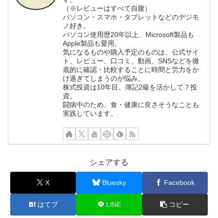
（※レビューはすべて自腹）
パソコン・スマホ・タブレットなどのデジモ
ノ好き。
パソコン使用歴20年以上、Microsoft製品も
Apple製品も愛用。
気になるものや購入予定のものは、公式サイ
ト、レビュー、口コミ、動画、SNSなどを徹
底的に確認・比較することに時間と労力をか
け過ぎてしまうのが悩み。
株式投資は10年目。簿記2級を活かして？投
資。
闘病中のため、食・健康に良さそうなことも
実践しています。
シェアする
X
Bluesky
Facebook
はてブ
LINE
コピー