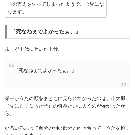
心の支えを失ってしまったようで、心配にな
ります。
『死なねぇでよかったぁ。』
栄一が千代に吐いた本音。
『死なねぇでよかったぁ。』
栄一がうたの顔をまともに見られなかったのは、市太郎
（先に亡くなった子）の時みたいに失うのが怖かったか
ら。
いろいろあって自分の弱い部分と向き合って、うたを抱く