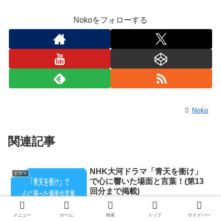
Nokoをフォローする
Noko
関連記事
NHK大河ドラマ「青天を衝け」
ドラマ
で心に響いた場面と言葉！(第13
回分まで掲載)
NHK大河ドラマ「青天を衝け」を観て、
心に響いた場面と言葉を記事にし、その
メニュー
ホーム
検索
トップ
サイドバー
リンク集としました。