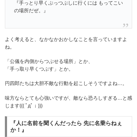
『手っとり早くぶっつぶしに行くには もってこい
の場所だぜ。』
よく考えると、なかなかおかしなことを言っていますよ
ね。
「公儀を内側からつぶせる場所」とか、
「手っ取り早くつぶす」とか。
円四郎たちは大胆不敵な行動を起こしそうですよね…。
味方ならとても心強いですが、敵なら恐ろしすぎる…と感
じます((( ﾟдﾟ；)))
『人に名前を聞くんだったら 先に名乗らねぇ
か！』