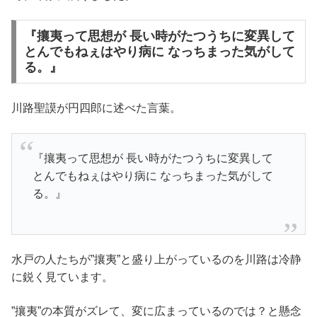
『攘夷って思想が 長い時がたつうちに変異して
とんでもねぇはやり病に なっちまった気がして
る。』
川路聖謨が円四郎に述べた言葉。
『攘夷って思想が 長い時がたつうちに変異して
とんでもねぇはやり病に なっちまった気がして
る。』
水戸の人たちが”攘夷”と盛り上がっているのを川路は冷静
に鋭く見ています。
”攘夷”の本質がズレて、変に広まっているのでは？と懸念