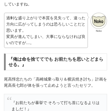
していますね。
過剰な盛り上がりで本質を見失って、違った
方向に広がってしまうのは恐ろしいことだと
思います。
Noko
変異が進んでしまい、大事にならなければ良
いのですが…。
『俺は命を捨ててでも お前たちを思いとどまら
せる。』
尾高惇忠たちの「高崎城乗っ取り＆横浜焼き討ち」計画を
尾高長七郎が体を張って止めようと言ったセリフ。
『お前たちが暴挙で そろって打ち首になるよりは
ましだ！』