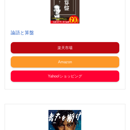
論語と算盤
楽天市場
Amazon
Yahoo!ショッピング