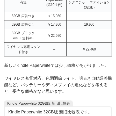
有無
シグニチャー エディション
(第10世代)
(32GB)
32GB 広告つき
￥15,980
–
32GB 広告なし
￥17,980
19,980
32GB ブラック
￥22,980
–
wifi + 無料4G
ワイヤレス充電スタン
–
￥22,460
ド付き
新しいKindle Paperwhiteでは少し価格があがりました。
ワイヤレス充電対応、色調調節ライト、明るさ自動調整機
能など、バッテリーやディスプレイの進化などを考える
と、妥当な価格かなと思います。
Kindle Paperwhite 32GB版 新旧比較表
Kindle Paperwhite 32GB版 新旧比較表です。