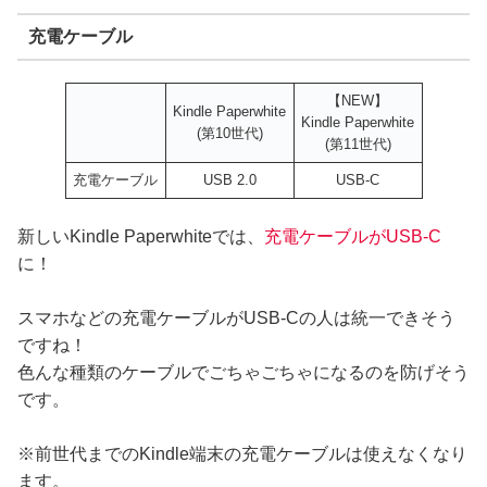
充電ケーブル
【NEW】
Kindle Paperwhite
Kindle Paperwhite
(第10世代)
(第11世代)
充電ケーブル
USB 2.0
USB-C
新しいKindle Paperwhiteでは、
充電ケーブルがUSB-C
に！
スマホなどの充電ケーブルがUSB-Cの人は統一できそう
ですね！
色んな種類のケーブルでごちゃごちゃになるのを防げそう
です。
※前世代までのKindle端末の充電ケーブルは使えなくなり
ます。