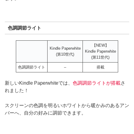
色調調節ライト
【NEW】
Kindle Paperwhite
Kindle Paperwhite
(第10世代)
(第11世代)
色調調節ライト
–
搭載
新しいKindle Paperwhiteでは、
色調調節ライトが搭載
さ
れました！
スクリーンの色調を明るいホワイトから暖かみのあるアン
バーへ、自分の好みに調節できます。