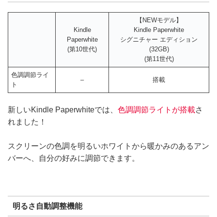
【NEWモデル】
Kindle
Kindle Paperwhite
Paperwhite
シグニチャー エディション
(第10世代)
(32GB)
(第11世代)
色調調節ライ
–
搭載
ト
新しいKindle Paperwhiteでは、
色調調節ライトが搭載
さ
れました！
スクリーンの色調を明るいホワイトから暖かみのあるアン
バーへ、自分の好みに調節できます。
明るさ自動調整機能