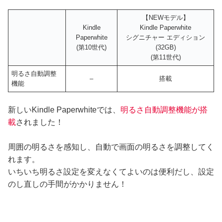
【NEWモデル】
Kindle
Kindle Paperwhite
Paperwhite
シグニチャー エディション
(第10世代)
(32GB)
(第11世代)
明るさ自動調整
–
搭載
機能
新しいKindle Paperwhiteでは、
明るさ自動調整機能が搭
載
されました！
周囲の明るさを感知し、自動で画面の明るさを調整してく
れます。
いちいち明るさ設定を変えなくてよいのは便利だし、設定
のし直しの手間がかかりません！