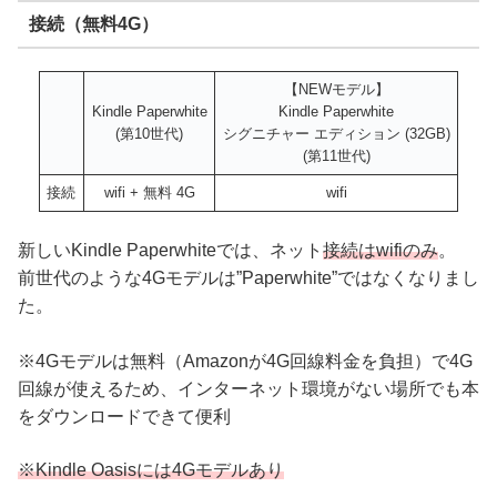
接続（無料4G）
【NEWモデル】
Kindle Paperwhite
Kindle Paperwhite
(第10世代)
シグニチャー エディション (32GB)
(第11世代)
接続
wifi + 無料 4G
wifi
新しいKindle Paperwhiteでは、ネット
接続はwifiのみ
。
前世代のような4Gモデルは”Paperwhite”ではなくなりまし
た。
※4Gモデルは無料（Amazonが4G回線料金を負担）で4G
回線が使えるため、インターネット環境がない場所でも本
をダウンロードできて便利
※Kindle Oasisには4Gモデルあり