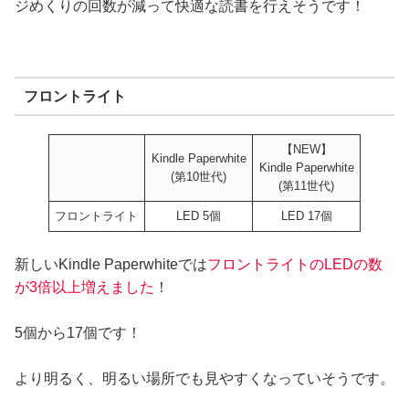
ジめくりの回数が減って快適な読書を行えそうです！
フロントライト
【NEW】
Kindle Paperwhite
Kindle Paperwhite
(第10世代)
(第11世代)
フロントライト
LED 5個
LED 17個
新しいKindle Paperwhiteでは
フロントライトのLEDの数
が3倍以上増えました
！
5個から17個です！
より明るく、明るい場所でも見やすくなっていそうです。