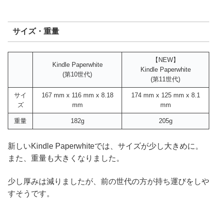
サイズ・重量
【NEW】
Kindle Paperwhite
Kindle Paperwhite
(第10世代)
(第11世代)
サイ
167 mm x 116 mm x 8.18
174 mm x 125 mm x 8.1
ズ
mm
mm
重量
182g
205g
新しいKindle Paperwhiteでは、サイズが少し大きめに。
また、重量も大きくなりました。
少し厚みは減りましたが、前の世代の方が持ち運びをしや
すそうです。