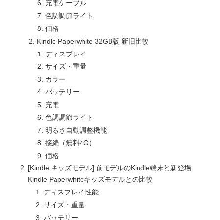
充電ケーブル
色調調節ライト
価格
Kindle Paperwhite 32GB版 新旧比較
ディスプレイ
サイズ・重量
カラー
バッテリー
充電
色調調節ライト
明るさ自動調整機能
接続（無料4G）
価格
[Kindle キッズモデル] 前モデルのKindle端末と新登場
Kindle Paperwhiteキッズモデルとの比較
ディスプレイ性能
サイズ・重量
バッテリー