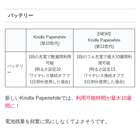
バッテリー
【NEW】
Kindle Paperwhite
Kindle Paperwhite
(第10世代)
(第11世代)
1回の充電で数週間利用
1回のフル充電で最大10週間利
可能
用可能
バッテリ
(明るさ設定10、
(明るさ設定13、
ー
ワイヤレス接続オフで
ワイヤレス接続オフで
1日30分使用した場合)
1日30分使用した場合)
新しいKindle Paperwhiteでは、
利用可能時間が最大10週
間に
！
電池残量を頻繁に気にしなくてよさそうです。