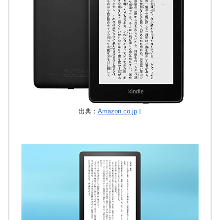
出典：
Amazon.co.jp