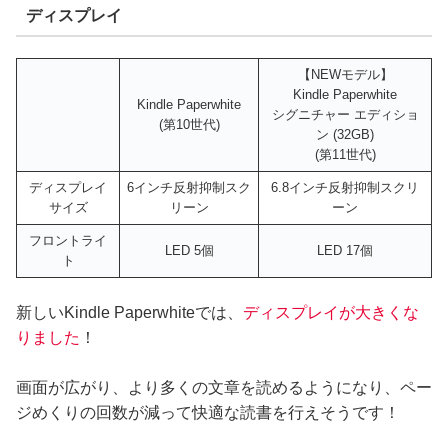
ディスプレイ
【NEWモデル】
Kindle Paperwhite
Kindle Paperwhite
シグニチャー エディショ
(第10世代)
ン (32GB)
(第11世代)
ディスプレイ
6インチ反射抑制スク
6.8インチ反射抑制スクリ
サイズ
リーン
ーン
フロントライ
LED 5個
LED 17個
ト
新しいKindle Paperwhiteでは、
ディスプレイが大きくな
りました
！
画面が広がり、より多くの文章を読めるようになり、ペー
ジめくりの回数が減って快適な読書を行えそうです！