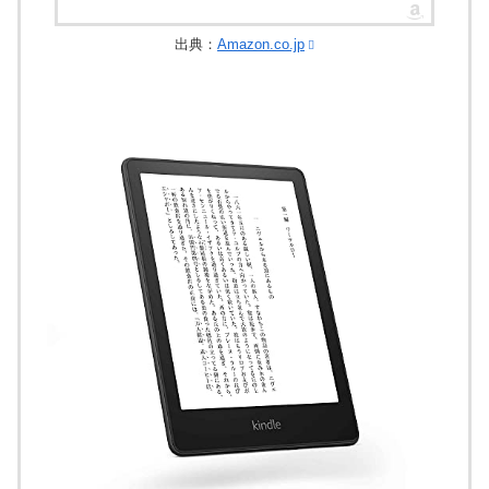
出典：
Amazon.co.jp