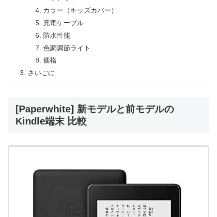
カラー（キッズカバー）
充電ケーブル
防水性能
色調調節ライト
価格
さいごに
[Paperwhite] 新モデルと前モデルの
Kindle端末 比較