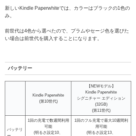
新しいKindle Paperwhiteでは、カラーはブラックの1色の
み。
前世代は4色から選べたので、プラムやセージ色を選びた
い場合は前世代を購入することになります。
バッテリー
【NEWモデル】
Kindle Paperwhite
Kindle Paperwhite
シグニチャー エディション
(第10世代)
(32GB)
(第11世代)
1回の充電で数週間利用
1回のフル充電で最大10週間利
可能
用可能
バッテリ
(明るさ設定10、
(明るさ設定13、
ー