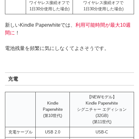
ワイヤレス接続オフで
ワイヤレス接続オフで
1日30分使用した場合)
1日30分使用した場合)
新しいKindle Paperwhiteでは、
利用可能時間が最大10週
間に
！
電池残量を頻繁に気にしなくてよさそうです。
充電
【NEWモデル】
Kindle
Kindle Paperwhite
Paperwhite
シグニチャー エディション
(第10世代)
(32GB)
(第11世代)
充電ケーブル
USB 2.0
USB-C