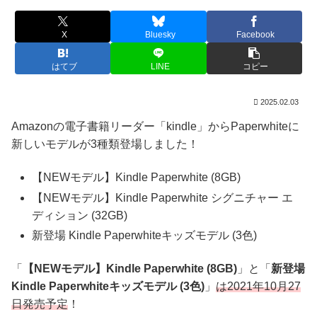
X
Bluesky
Facebook
はてブ
LINE
コピー
2025.02.03
Amazonの電子書籍リーダー「kindle」からPaperwhiteに
新しいモデルが3種類登場しました！
【NEWモデル】Kindle Paperwhite (8GB)
【NEWモデル】Kindle Paperwhite シグニチャー エ
ディション (32GB)
新登場 Kindle Paperwhiteキッズモデル (3色)
「
【NEWモデル】Kindle Paperwhite (8GB)
」と「
新登場
Kindle Paperwhiteキッズモデル (3色)
」
は2021年10月27
日発売予定
！