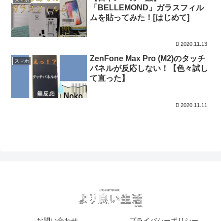
「BELLEMOND」ガラスフィル
ムを貼ってみた！[はじめて]
2020.11.13
ZenFone Max Pro (M2)のタッチ
スマホ
パネルが反応しない！【色々試し
て直った】
2020.11.11
お問い合わせ
プライバシーポリシー