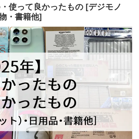
の・使って良かったもの [デジモノ
物・書籍他]