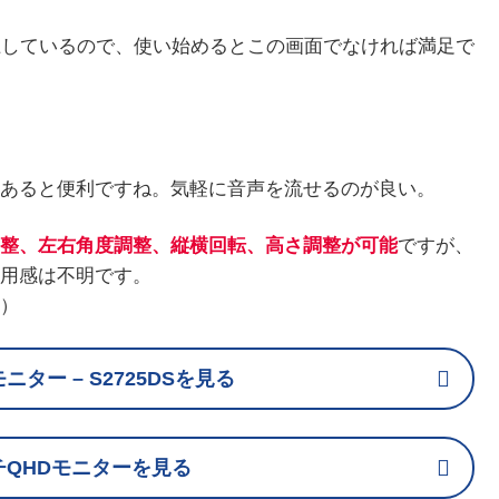
上しているので、使い始めるとこの画面でなければ満足で
あると便利ですね。気軽に音声を流せるのが良い。
整、左右角度調整、縦横回転、高さ調整が可能
ですが、
用感は不明です。
）
HDモニター – S2725DSを見る
ンチQHDモニターを見る