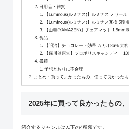
日用品・雑貨
【Luminous(ルミナス)】ルミナス ノワール 
【Luminous(ルミナス)】ルミナス互換 5段
【山善(YAMAZEN)】チェアマット 1.5mm厚 
食品
【明治】チョコレート効果 カカオ86% 大容量
【森川健康堂】プロポリスキャンディー 100
書籍
予想どおりに不合理
まとめ：買ってよかったもの、使って良かったも
2025年に買って良かったもの
紹介するジャンルは以下の4種類です。