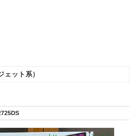
ジェット系）
2725DS