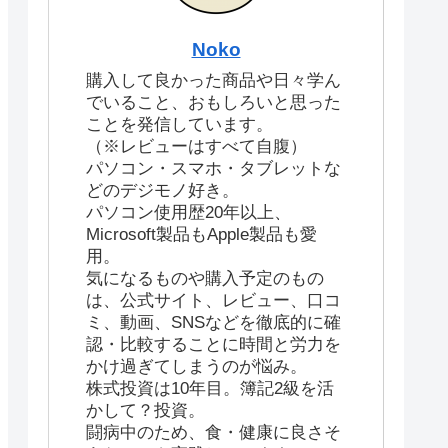
Noko
購入して良かった商品や日々学ん
でいること、おもしろいと思った
ことを発信しています。
（※レビューはすべて自腹）
パソコン・スマホ・タブレットな
どのデジモノ好き。
パソコン使用歴20年以上、
Microsoft製品もApple製品も愛
用。
気になるものや購入予定のもの
は、公式サイト、レビュー、口コ
ミ、動画、SNSなどを徹底的に確
認・比較することに時間と労力を
かけ過ぎてしまうのが悩み。
株式投資は10年目。簿記2級を活
かして？投資。
闘病中のため、食・健康に良さそ