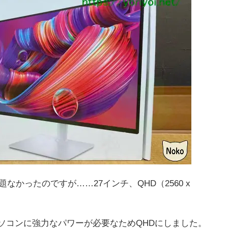
問題なかったのですが……27インチ、QHD（2560 x
の方がパソコンに強力なパワーが必要なためQHDにしました。