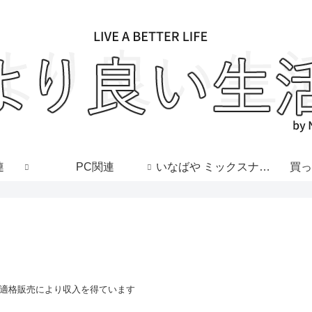
連
PC関連
いなばや ミックスナッツ
買っ
は適格販売により収入を得ています