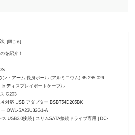
次
ものを紹介！
）
DS
ントアーム,長身ポール (アルミニウム) 45-295-026
 to ディスプレイポートケーブル
 G203
.4 対応 USB アダプター BSBT54D205BK
OWL-SA23U32G1-A
B2.0接続 [ スリムSATA接続ドライブ専用 ] DC-