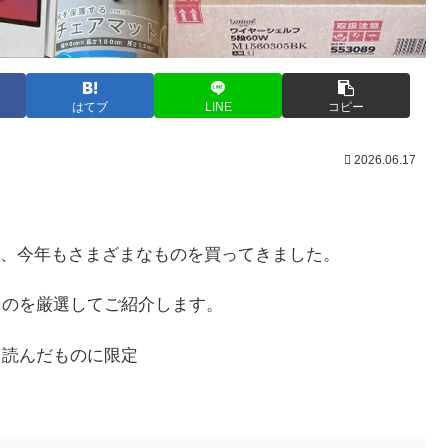
はてブ
LINE
コピー
2026.06.17
、今年もさまざまなものを買ってきました。
ものを厳選してご紹介します。
、読んだものに限定