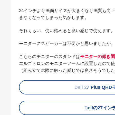
24インチより画面サイズが大きくなり画質も向
きなくなってしまった気がします。
それくらい、使い始めると良い感じで使えます。
モニターにスピーカーは不要かと思いましたが、
こちらのモニターのスタンドは
モニターの傾き調
エルゴトロンのモニターアームに設置したので使
（組み立ての際に触った感じでは良さそうでした
Dell 27 Plus Q
Dellの27イ