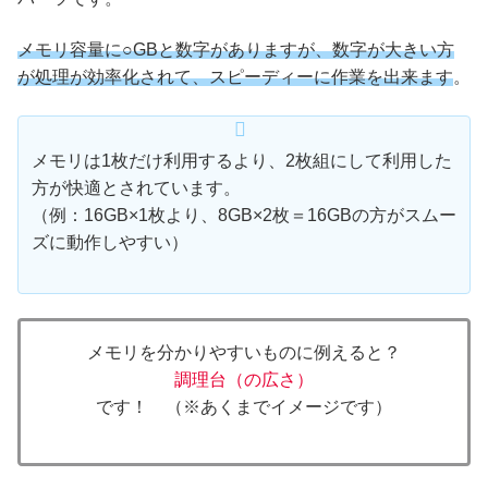
メモリ容量に○GBと数字がありますが、数字が大きい方
が処理が効率化されて、スピーディーに作業を出来ます
。
メモリは1枚だけ利用するより、2枚組にして利用した
方が快適とされています。
（例：16GB×1枚より、8GB×2枚＝16GBの方がスムー
ズに動作しやすい）
メモリを分かりやすいものに例えると？
調理台（の広さ）
です！ （※あくまでイメージです）