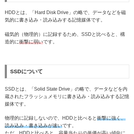
HDDとは、「Hard Disk Drive」の略で、データなどを磁
気的に書き込み・読み込みする記憶媒体です。
磁気的（物理的）に記録するため、SSDと比べると、構
造的に
衝撃に弱い
です。
SSDについて
SSDとは、「Solid State Drive」の略で、データなどを内
蔵されたフラッシュメモリに書き込み・読み込みする記憶
媒体です。
物理的に記録しないので、HDDと比べると
衝撃に強く、
読み込み・書き込みが速い
です。
ただ、HDDと比べると、
容量当たりの単価が高い
傾向に