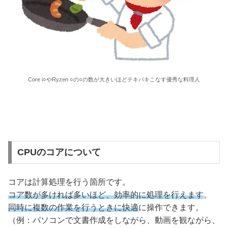
Core i○やRyzen ○の○の数が大きいほどテキパキこなす優秀な料理人
CPUのコアについて
コアは計算処理を行う箇所です。
コア数が多ければ多いほど、効率的に処理を行えます
。
同時に複数の作業を行うときに快適
に操作できます。
（例：パソコンで文書作成をしながら、動画を観ながら、