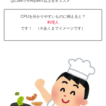
はCore i7やRyzen7以上をオススメ
CPUを分かりやすいものに例えると？
料理人
です！ （※あくまでイメージです）