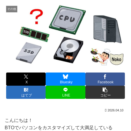
その他
X
Bluesky
Facebook
はてブ
LINE
コピー
2026.04.10
こんにちは！
BTOでパソコンをカスタマイズして大満足している