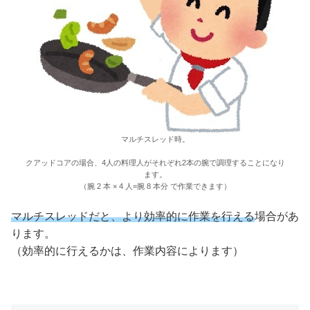
マルチスレッド時。
クアッドコアの場合、4人の料理人がそれぞれ2本の腕で調理することになり
ます。
（腕 2 本 × 4 人=腕 8 本分 で作業できます）
マルチスレッドだと、より効率的に作業を行える
場合があ
ります。
（効率的に行えるかは、作業内容によります）