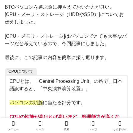
BTOパソコンを選ぶ際に押さえておいた方が良い、
[CPU・メモリ・ストレージ（HDDやSSD）]についてお
伝えしました。
[CPU・メモリ・ストレージ]はパソコンでとても大事なパ
ーツだと考えているので、今回記事にしました。
最後に、この記事の内容を簡単に振り返ります。
CPUについて
CPUとは、「Central Processing Unit」の略で、日本
語訳すると、「中央演算演算装置」。
パソコンの頭脳
に当たる部分です。
CPUの性能が高ければ高いほど、処理能力が高くな
り、快適に作業を行いやすく
なります。
メニュー
ホーム
検索
トップ
サイドバー