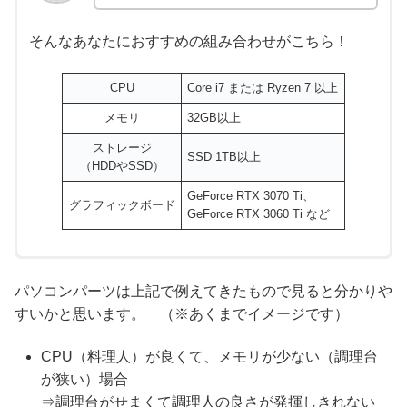
そんなあなたにおすすめの組み合わせがこちら！
CPU
Core i7 または Ryzen 7 以上
メモリ
32GB以上
ストレージ
SSD 1TB以上
（HDDやSSD）
GeForce RTX 3070 Ti、
グラフィックボード
GeForce RTX 3060 Ti など
パソコンパーツは上記で例えてきたもので見ると分かりや
すいかと思います。 （※あくまでイメージです）
CPU（料理人）が良くて、メモリが少ない（調理台
が狭い）場合
⇒調理台がせまくて調理人の良さが発揮しきれない