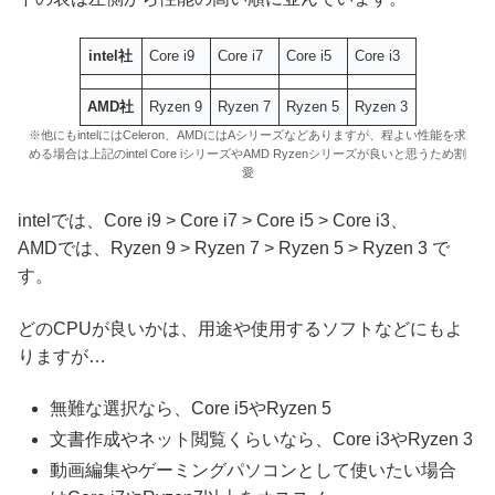
intel社
Core i9
Core i7
Core i5
Core i3
AMD社
Ryzen 9
Ryzen 7
Ryzen 5
Ryzen 3
※他にもintelにはCeleron、AMDにはAシリーズなどありますが、程よい性能を求
める場合は上記のintel Core iシリーズやAMD Ryzenシリーズが良いと思うため割
愛
intelでは、Core i9 > Core i7 > Core i5 > Core i3、
AMDでは、Ryzen 9 > Ryzen 7 > Ryzen 5 > Ryzen 3 で
す。
どのCPUが良いかは、用途や使用するソフトなどにもよ
りますが…
無難な選択なら、Core i5やRyzen 5
文書作成やネット閲覧くらいなら、Core i3やRyzen 3
動画編集やゲーミングパソコンとして使いたい場合