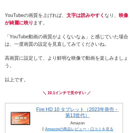
YouTubeの画質を上げれば、
文字は読みやすく
なり、
映像
が綺麗に映り
ます。
「YouTube動画の画質がよくないなぁ」と感じていた場合
は、一度画質の設定を見直してみてくださいね。
高画質に設定して、より鮮明な映像で動画を楽しみましょ
う。
以上です。
＼ 10.1インチで見やすい ／
Fire HD 10 タブレット（2023年発売・
第13世代）
Amazon
Amazonの商品レビュー・口コミを見る