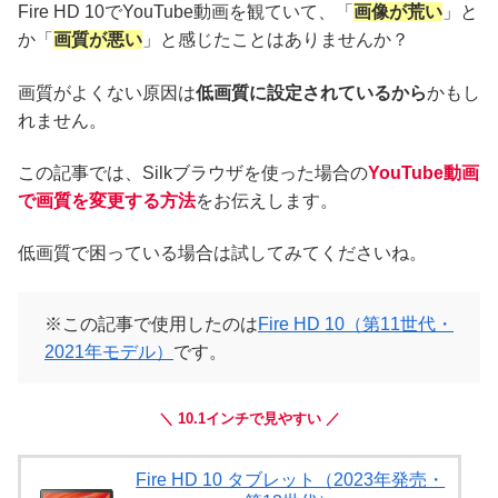
Fire HD 10でYouTube動画を観ていて、「
画像が荒い
」と
か「
画質が悪い
」と感じたことはありませんか？
画質がよくない原因は
低画質に設定されているから
かもし
れません。
この記事では、Silkブラウザを使った場合の
YouTube動画
で画質を変更する方法
をお伝えします。
低画質で困っている場合は試してみてくださいね。
※この記事で使用したのは
Fire HD 10（第11世代・
2021年モデル）
です。
＼ 10.1インチで見やすい ／
Fire HD 10 タブレット（2023年発売・