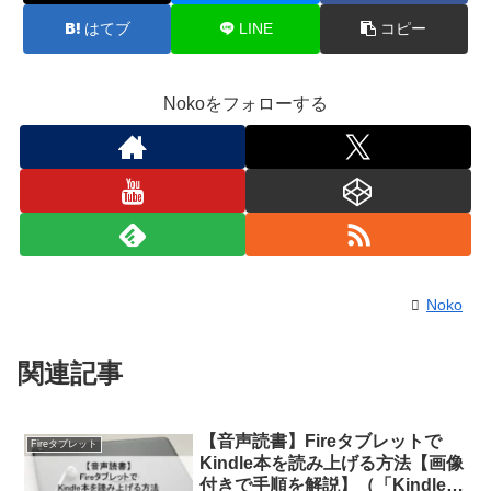
はてブ
LINE
コピー
Nokoをフォローする
Noko
関連記事
【音声読書】Fireタブレットで
Fireタブレット
Kindle本を読み上げる方法【画像
付きで手順を解説】（「Kindleア