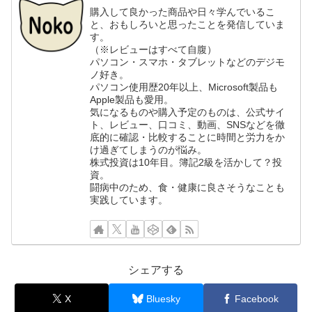
購入して良かった商品や日々学んでいるこ
と、おもしろいと思ったことを発信していま
す。
（※レビューはすべて自腹）
パソコン・スマホ・タブレットなどのデジモ
ノ好き。
パソコン使用歴20年以上、Microsoft製品も
Apple製品も愛用。
気になるものや購入予定のものは、公式サイ
ト、レビュー、口コミ、動画、SNSなどを徹
底的に確認・比較することに時間と労力をか
け過ぎてしまうのが悩み。
株式投資は10年目。簿記2級を活かして？投
資。
闘病中のため、食・健康に良さそうなことも
実践しています。
シェアする
X
Bluesky
Facebook