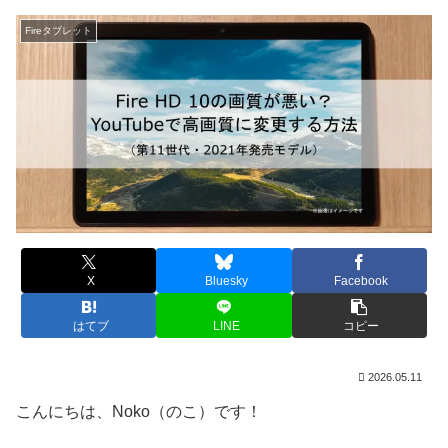
Fireタブレット
X
Bluesky
Facebook
はてブ
LINE
コピー
2026.05.11
こんにちは、Noko（のこ）です！