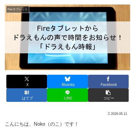
Fireタブレット
X
Bluesky
Facebook
はてブ
LINE
コピー
2026.05.11
こんにちは、Noko（のこ）です！