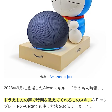
出典：
Amazon.co.jp
2023年9月に登場したAlexaスキル「ドラえもん時報」。
ドラえもんの声で時間を教えてくれるこのスキル
をFireタ
ブレットのAlexaでも使う方法をお伝えしました。