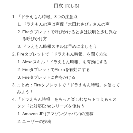
目次
「ドラえもん時報」3つの注意点
ドラえもんの声は声優「水田わさび」さんの声
Fireタブレットで呼びかけるときは説明と少し異な
る呼びかけ方
ドラえもん時報スキルは早めに楽しもう
Fireタブレットで「ドラえもん時報」を聞く方法
Alexaスキル「ドラえもん時報」を有効にする
FireタブレットでAlexaを有効にする
Fireタブレットに声をかける
まとめ：Fireタブレットで「ドラえもん時報」を使って
みよう！
「ドラえもん時報」をもっと楽しむならドラえもんス
タンドと対応Echoシリーズを使おう
Amazon JP (アマゾンジャパン)の投稿
ユーザーの投稿