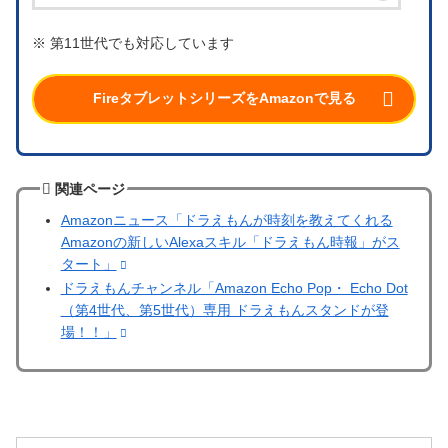
※ 第11世代でも対応しています
FireタブレットシリーズをAmazonで見る
関連ページ
Amazonニュース「ドラえもんが時刻を教えてくれる
Amazonの新しいAlexaスキル「ドラえもん時報」がス
タート」
ドラえもんチャンネル「Amazon Echo Pop・ Echo Dot
（第4世代、第5世代）専用 ドラえもんスタンドが登
場！！」