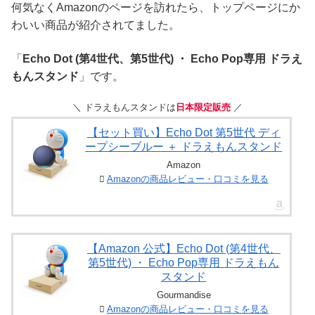
何気なくAmazonのページを訪れたら、トップページにか
わいい商品が紹介されてました。
「
Echo Dot (第4世代、第5世代) ・ Echo Pop専用 ドラえ
もんスタンド
」です。
＼ ドラえもんスタンドは
日本限定販売
／
【セット買い】Echo Dot 第5世代 ディ
ープシーブルー ＋ ドラえもんスタンド
Amazon
Amazonの商品レビュー・口コミを見る
【Amazon 公式】Echo Dot (第4世代、
第5世代) ・ Echo Pop専用 ドラえもん
スタンド
Gourmandise
Amazonの商品レビュー・口コミを見る