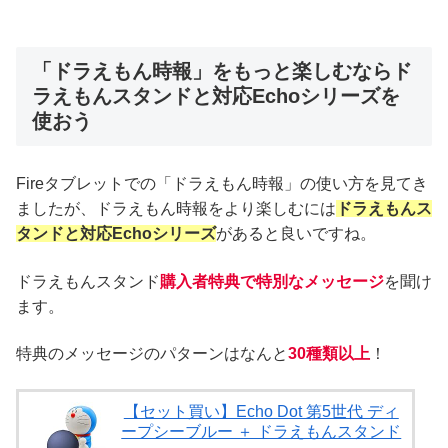
「ドラえもん時報」をもっと楽しむならド
ラえもんスタンドと対応Echoシリーズを
使おう
Fireタブレットでの「ドラえもん時報」の使い方を見てき
ましたが、ドラえもん時報をより楽しむには
ドラえもんス
タンドと対応Echoシリーズ
があると良いですね。
ドラえもんスタンド
購入者特典で特別なメッセージ
を聞け
ます。
特典のメッセージのパターンはなんと
30種類以上
！
【セット買い】Echo Dot 第5世代 ディ
ープシーブルー ＋ ドラえもんスタンド