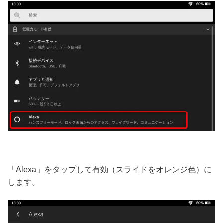
「Alexa」をタップして有効（スライドをオレンジ色）に
します。