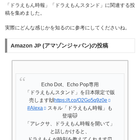
「ドラえもん時報」「ドラえもんスタンド」に関連する投
稿を集めました。
実際にどんな感じかを知るのに参考にしてくださいね。
Amazon JP (アマゾンジャパン)の投稿
Echo Dot、Echo Pop専用
「ドラえもんスタンド」を日本限定で販
売します🙌
https://t.co/O2Go5q9z0e
#Alexa
スキル「ドラえもん時報」も
登場🐱
「アレクサ、ドラえもん時報を開いて」
と話しかけると、
ドラえもんが時刻を教えてくれます⏰