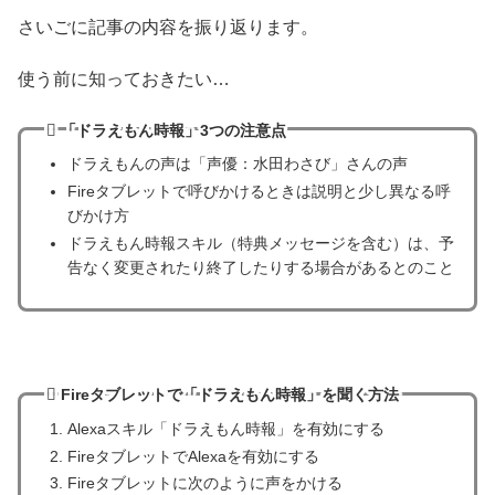
さいごに記事の内容を振り返ります。
使う前に知っておきたい…
「ドラえもん時報」3つの注意点
ドラえもんの声は「声優：水田わさび」さんの声
Fireタブレットで呼びかけるときは説明と少し異なる呼
びかけ方
ドラえもん時報スキル（特典メッセージを含む）は、予
告なく変更されたり終了したりする場合があるとのこと
Fireタブレットで「ドラえもん時報」を聞く方法
Alexaスキル「ドラえもん時報」を有効にする
FireタブレットでAlexaを有効にする
Fireタブレットに次のように声をかける