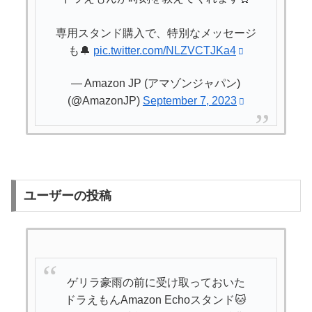
専用スタンド購入で、特別なメッセージ
も🔔
pic.twitter.com/NLZVCTJKa4
— Amazon JP (アマゾンジャパン)
(@AmazonJP)
September 7, 2023
🐱🤖🎤
pic.twitter.com/M8gm0QK8jj
ユーザーの投稿
— Amazon JP (アマゾンジャパン)
(@AmazonJP)
September 7, 2023
ゲリラ豪雨の前に受け取っておいた
ドラえもんAmazon Echoスタンド🐱