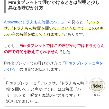
Fireタブレットで呼びかけるときは説明と少し
異なる呼びかけ方
Amazonのドラえもん時報のページ
を見ると、
”アレク
サ、”ドラえもん時報”を開いて、というだけで、このスキ
ルが今の時間を教えてくれます。”
とあります。
しかし、
Fireタブレットではこの呼びかけではドラえもん
の声で時間を教えてくれません
でした。
Fireタブレットでの呼びかけ方は「
Fireタブレットに声を
かける
」の項目でお伝えします。
Fireタブレットに「アレクサ、”ドラえもん時
報”を開いて」と声かけても、ほぼ毎回『ハ
リーポッター 呪文と魔法のパズルです』と
Noko
返されてました…。