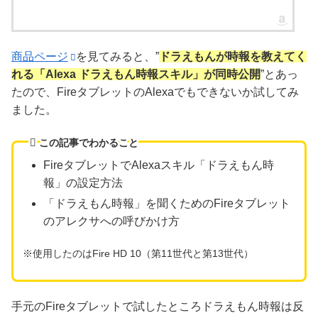
商品ページ
を見てみると、”
ドラえもんが時報を教えてく
れる「Alexa ドラえもん時報スキル」が同時公開
”とあっ
たので、FireタブレットのAlexaでもできないか試してみ
ました。
この記事でわかること
FireタブレットでAlexaスキル「ドラえもん時
報」の設定方法
「ドラえもん時報」を聞くためのFireタブレット
のアレクサへの呼びかけ方
※使用したのはFire HD 10（第11世代と第13世代）
手元のFireタブレットで試したところドラえもん時報は反