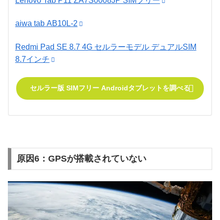
Lenovo Tab P11 ZA7S0008JP SIMフリー
aiwa tab AB10L-2
Redmi Pad SE 8.7 4G セルラーモデル デュアルSIM
8.7インチ
セルラー版 SIMフリー Androidタブレットを調べる
原因6：GPSが搭載されていない