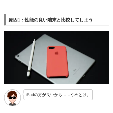
原因1：性能の良い端末と比較してしまう
iPadの方が良いから……やめとけ。