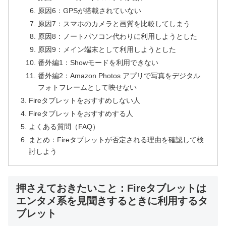
原因6：GPSが搭載されていない
原因7：スマホのカメラと画質を比較してしまう
原因8：ノートパソコン代わりに利用しようとした
原因9：メイン端末として利用しようとした
番外編1：Showモードを利用できない
番外編2：Amazon Photos アプリで写真をデジタル
フォトフレームとして映せない
Fireタブレットをおすすめしない人
Fireタブレットをおすすめする人
よくある質問（FAQ）
まとめ：Fireタブレットが否定される理由を確認して検
討しよう
押さえておきたいこと：Fireタブレットは
エンタメ系を見聞きするときに利用するタ
ブレット