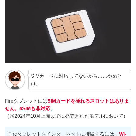
SIMカードに対応してないから……やめと
け。
Fireタブレットには
SIMカードを挿れるスロットはありま
せん。eSIMも非対応
。
（※2024年10月上旬までに発売されたモデルにおいて）
Fireタブレットをインターネットに接続するには、
Wi-