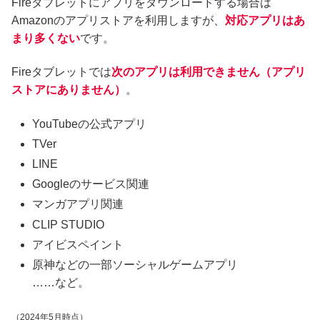
Fireタブレットにアプリをダウンロードする場合は
Amazonのアプリストアを利用しますが、
対応アプリはあ
まり多くない
です。
Fireタブレットでは
次のアプリは利用できません（アプリ
ストアにありません）
。
YouTubeの公式アプリ
TVer
LINE
Googleのサービス関連
マンガアプリ関連
CLIP STUDIO
アイビスペイント
原神などの一部ソーシャルゲームアプリ
……など。
（2024年5月時点）