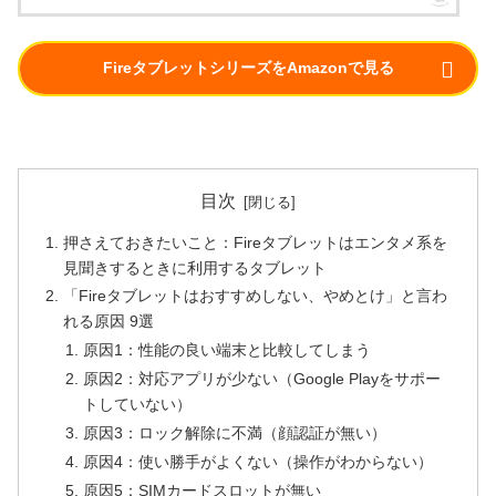
FireタブレットシリーズをAmazonで見る
目次
押さえておきたいこと：Fireタブレットはエンタメ系を
見聞きするときに利用するタブレット
「Fireタブレットはおすすめしない、やめとけ」と言わ
れる原因 9選
原因1：性能の良い端末と比較してしまう
原因2：対応アプリが少ない（Google Playをサポー
トしていない）
原因3：ロック解除に不満（顔認証が無い）
原因4：使い勝手がよくない（操作がわからない）
原因5：SIMカードスロットが無い