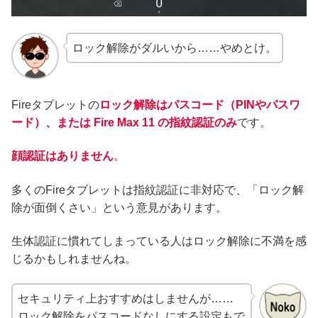
ロック解除がダルいから……やめとけ。
Fireタブレットの
ロック解除はパスコード（PINやパスワ
ード）、または Fire Max 11 の指紋認証のみ
です。
顔認証はありません
。
多くのFireタブレットは指紋認証に非対応で、「ロック解
除が面倒くさい」という意見があります。
生体認証に慣れてしまっている人はロック解除に不満を感
じるかもしれませんね。
セキュリティ上おすすめはしませんが……
ロック解除をパスコードなしにする設定もで