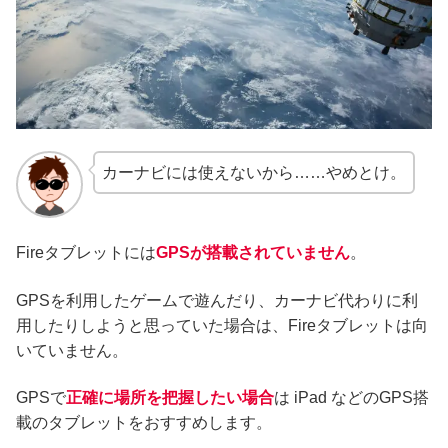
カーナビには使えないから……やめとけ。
Fireタブレットには
GPSが搭載されていません
。
GPSを利用したゲームで遊んだり、カーナビ代わりに利
用したりしようと思っていた場合は、Fireタブレットは向
いていません。
GPSで
正確に場所を把握したい場合
は iPad などのGPS搭
載のタブレットをおすすめします。