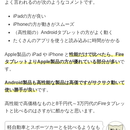
よく言われるのが次のようなコメントです。
iPadの方が良い
iPhoneの方が動きがスムーズ
（高性能の）Androidタブレットの方がよく動く
たくさんのアプリを使うと読み込みに時間がかかる
Apple製品の iPad や iPhone と
性能だけで比べたら、Fire
タブレットよりApple製品の方が優れている部分が多い
で
す。
Android製品も高性能な製品は高価ですがサクサク動いて
使い勝手が良い
です。
高性能で高価格なものと8千円代～3万円代のFireタブレッ
トと比べるのはさすがに酷かなと思います。
軽自動車とスポーツカーとを比べるようなも