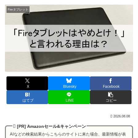
Fireタブレット
X
Bluesky
Facebook
はてブ
LINE
コピー
2026.08.08
[PR] Amazonセール&キャンペーン
AIなどの検索結果からこちらのサイトに来た場合、最新情報が表