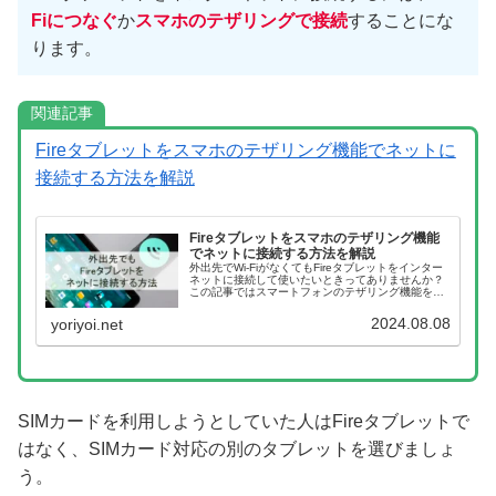
Fiにつなぐ
か
スマホのテザリングで接続
することにな
ります。
関連記事
Fireタブレットをスマホのテザリング機能でネットに
接続する方法を解説
Fireタブレットをスマホのテザリング機能
でネットに接続する方法を解説
外出先でWi-FiがなくてもFireタブレットをインター
ネットに接続して使いたいときってありませんか？
この記事ではスマートフォンのテザリング機能を使
って、Fireタブレットをネットに接続する方法をお
伝えします。
2024.08.08
yoriyoi.net
SIMカードを利用しようとしていた人はFireタブレットで
はなく、SIMカード対応の別のタブレットを選びましょ
う。