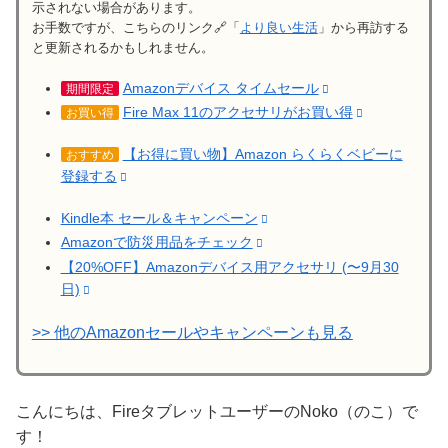
示されない場合があります。
お手数ですが、こちらのリンク🔗「
より良い生活
」から再訪する
と更新されるかもしれません。
Amazonデバイス タイムセール
期間限定
Fire Max 11のアクセサリがお買い得
お買い得
【お得に買い物】Amazon らくらくベビーに
おすすめ
登録する
Kindle本 セール＆キャンペーン
Amazonで防災用品をチェック
【20%OFF】Amazonデバイス用アクセサリ (〜9月30
日)
>> 他のAmazonセールやキャンペーンも見る
こんにちは、FireタブレットユーザーのNoko（のこ）で
す！